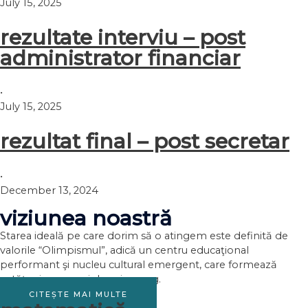
July 15, 2025
rezultate interviu – post
administrator financiar
•
July 15, 2025
rezultat final – post secretar
•
December 13, 2024
viziunea noastră
Starea ideală pe care dorim să o atingem este definită de
valorile “Olimpismul”, adică un centru educaţional
performant şi nucleu cultural emergent, care formează
cetăţeni europeni de prim rang.
CITEȘTE MAI MULTE