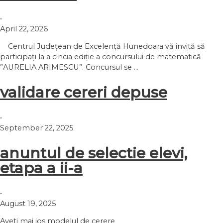
•
April 22, 2026
Centrul Județean de Excelență Hunedoara vă invită să
participați la a cincia ediție a concursului de matematică
”AURELIA ARIMESCU”. Concursul se …
validare cereri depuse
•
September 22, 2025
anuntul de selectie elevi,
etapa a ii-a
•
August 19, 2025
Aveti mai jos modelul de cerere