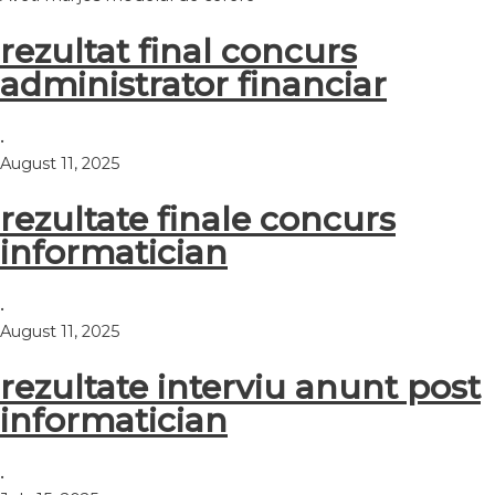
rezultat final concurs
administrator financiar
•
August 11, 2025
rezultate finale concurs
informatician
•
August 11, 2025
rezultate interviu anunt post
informatician
•