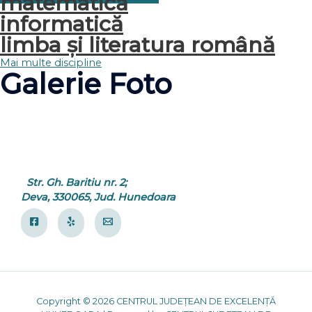
matematică
informatică
limba și literatura română
Mai multe discipline
Galerie Foto
Str. Gh. Baritiu nr. 2;
Deva, 330065, Jud. Hunedoara
Copyright © 2026 CENTRUL JUDEȚEAN DE EXCELENȚĂ